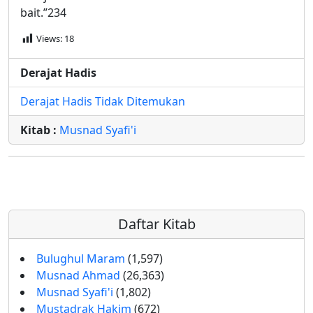
bait.”234
Views:
18
Derajat Hadis
Derajat Hadis Tidak Ditemukan
Kitab :
Musnad Syafi'i
Daftar Kitab
Bulughul Maram
(1,597)
Musnad Ahmad
(26,363)
Musnad Syafi'i
(1,802)
Mustadrak Hakim
(672)