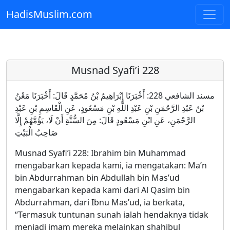
HadisMuslim.com
Skip to main content
Musnad Syafi’i 228
مسند الشافعي 228: أَخْبَرَنَا إِبْرَاهِيمُ بْنُ مُحَمَّدٍ قَالَ: أَخْبَرَنَا مَعْنُ
بْنُ عَبْدِ الرَّحْمَنِ بْنِ عَبْدِ اللَّهِ بْنِ مَسْعُودٍ، عَنِ الْقَاسِمِ بْنِ عَبْدِ
الرَّحْمَنِ، عَنِ ابْنِ مَسْعُودٍ قَالَ: مِنَ السُّنَّةِ أَنْ لَا، يَؤُمَّهُمْ إِلَّا
صَاحِبُ الْبَيْتِ
Musnad Syafi’i 228: Ibrahim bin Muhammad
mengabarkan kepada kami, ia mengatakan: Ma’n
bin Abdurrahman bin Abdullah bin Mas’ud
mengabarkan kepada kami dari Al Qasim bin
Abdurrahman, dari Ibnu Mas’ud, ia berkata,
“Termasuk tuntunan sunah ialah hendaknya tidak
menjadi imam mereka melainkan shahibul