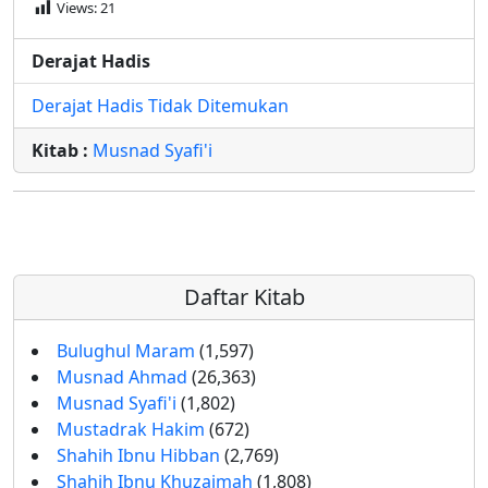
Views:
21
Derajat Hadis
Derajat Hadis Tidak Ditemukan
Kitab :
Musnad Syafi'i
Daftar Kitab
Bulughul Maram
(1,597)
Musnad Ahmad
(26,363)
Musnad Syafi'i
(1,802)
Mustadrak Hakim
(672)
Shahih Ibnu Hibban
(2,769)
Shahih Ibnu Khuzaimah
(1,808)