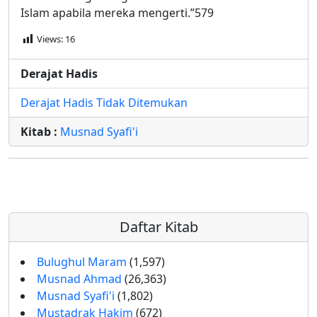
Islam apabila mereka mengerti.”579
Views:
16
Derajat Hadis
Derajat Hadis Tidak Ditemukan
Kitab :
Musnad Syafi'i
Daftar Kitab
Bulughul Maram
(1,597)
Musnad Ahmad
(26,363)
Musnad Syafi'i
(1,802)
Mustadrak Hakim
(672)