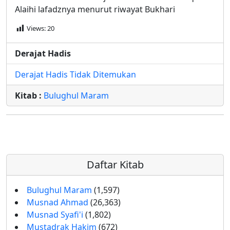
Alaihi lafadznya menurut riwayat Bukhari
Views:
20
Derajat Hadis
Derajat Hadis Tidak Ditemukan
Kitab :
Bulughul Maram
Daftar Kitab
Bulughul Maram
(1,597)
Musnad Ahmad
(26,363)
Musnad Syafi'i
(1,802)
Mustadrak Hakim
(672)