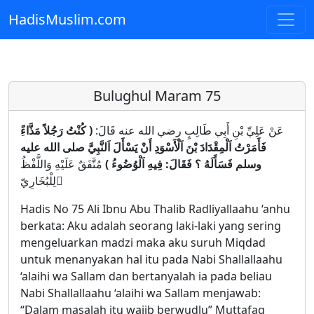
HadisMuslim.com
Skip to main content
Bulughul Maram 75
ِعَنْ عَلِيِّ بْنِ أَبِي طَالِبٍ رضي الله عنه قَالَ:
( كُنْتُ رَجُلاً مَذَّاءً
فَأَمَرْتُ اَلْمِقْدَادَ بْنَ اَلْأَسْوَدِ أَنْ يَسْأَلَ اَلنَّبِيَّ صلى الله عليه
وسلم فَسَأَلَهُ ؟ فَقَالَ: فِيهِ اَلْوُضُوءُ )
مُتَّفَقٌ عَلَيْهِ وَاللَّفْظُ
لِلْبُخَارِيّ ِ
Hadis No 75 Ali Ibnu Abu Thalib Radliyallaahu ‘anhu
berkata: Aku adalah seorang laki-laki yang sering
mengeluarkan madzi maka aku suruh Miqdad
untuk menanyakan hal itu pada Nabi Shallallaahu
‘alaihi wa Sallam dan bertanyalah ia pada beliau
Nabi Shallallaahu ‘alaihi wa Sallam menjawab:
“Dalam masalah itu wajib berwudlu” Muttafaq